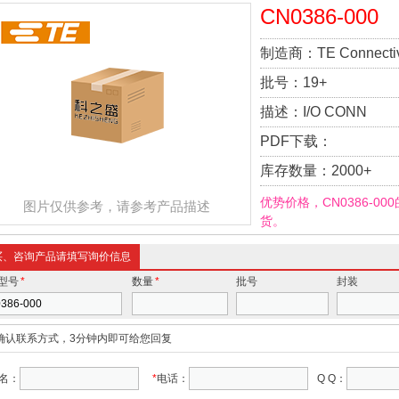
CN0386-000
制造商：
TE Connectiv
批号：
19+
描述：
I/O CONN
PDF下载：
库存数量：
2000+
优势价格，CN0386-0
图片仅供参考，请参考产品描述
货。
买、咨询产品请填写询价信息
型号
*
数量
*
批号
封装
确认联系方式，3分钟内即可给您回复
名：
*
电话：
Q Q：