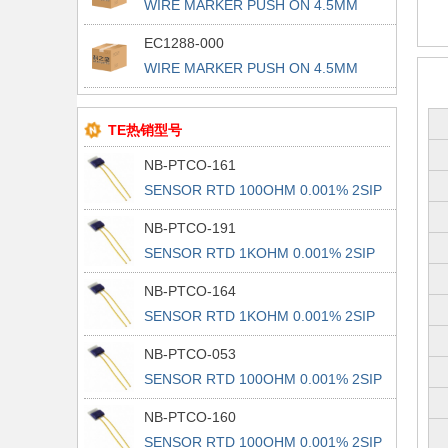
WIRE MARKER PUSH ON 4.5MM
YELLOW
EC1288-000
WIRE MARKER PUSH ON 4.5MM
YELLOW
TE热销型号
NB-PTCO-161
SENSOR RTD 100OHM 0.001% 2SIP
NB-PTCO-191
SENSOR RTD 1KOHM 0.001% 2SIP
NB-PTCO-164
SENSOR RTD 1KOHM 0.001% 2SIP
NB-PTCO-053
SENSOR RTD 100OHM 0.001% 2SIP
NB-PTCO-160
SENSOR RTD 100OHM 0.001% 2SIP