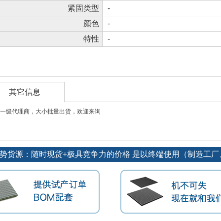
紧固类型
-
颜色
-
特性
-
其它信息
一级代理商，大小批量出货，欢迎来询
长期订单优势货源：随时现货+极具竞争力的价格 是以终端使用（制造