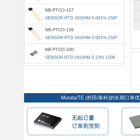
NB-PTCO-157
SENSOR RTD 1KOHM 0.001% 2SIP
NB-PTCO-126
SENSOR RTD 1KOHM 0.001% 2SIP
NB-PTCO-330
SENSOR RTD 1KOHM 0.23% 1206
Murata/TE (村田/泰科)的