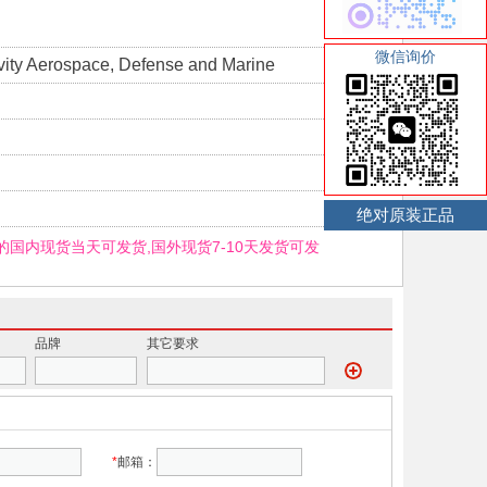
微信询价
ity Aerospace, Defense and Marine
绝对原装正品
00的国内现货当天可发货,国外现货7-10天发货可发
品牌
其它要求
*
邮箱：