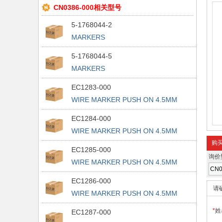
CN0386-000相关型号
5-1768044-2
MARKERS
5-1768044-5
MARKERS
EC1283-000
WIRE MARKER PUSH ON 4.5MM
YELLOW
EC1284-000
WIRE MARKER PUSH ON 4.5MM
YELLOW
购
EC1285-000
询价
WIRE MARKER PUSH ON 4.5MM
YELLOW
EC1286-000
请
WIRE MARKER PUSH ON 4.5MM
YELLOW
*
姓
EC1287-000