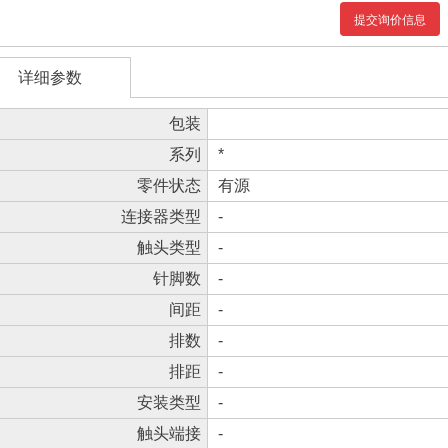
提交询价信息
详细参数
包装
系列
*
零件状态
有源
连接器类型
-
触头类型
-
针脚数
-
间距
-
排数
-
排距
-
安装类型
-
触头端接
-