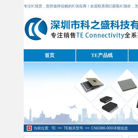
专注IC现货，您所值得信赖的IC供应商！欢迎联系我们获取IC报价，
首页
TE产品线
当前位置:
TE
>>
TE相关型号
>>
CN0386-000详细信息