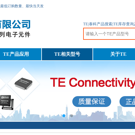
无最低订购数量、最快当天发
TE|泰科产品搜索|TE库存查
TE产品应用
TE相关型号
关于TE