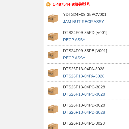
1-487544-9相关型号
YDTS24F09-35PCV001
JAM NUT RECP ASSY
DTS24F09-35PD [V001]
RECP ASSY
DTS24F09-35PE [V001]
RECP ASSY
DTS26F13-04PA-3028
DTS26F13-04PA-3028
DTS26F13-04PC-3028
DTS26F13-04PC-3028
DTS26F13-04PD-3028
DTS26F13-04PD-3028
DTS26F13-04PE-3028