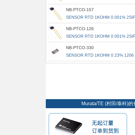
NB-PTCO-157
SENSOR RTD 1KOHM 0.001% 2SI
NB-PTCO-126
SENSOR RTD 1KOHM 0.001% 2SI
NB-PTCO-330
SENSOR RTD 1KOHM 0.23% 1206
Murata/TE (村