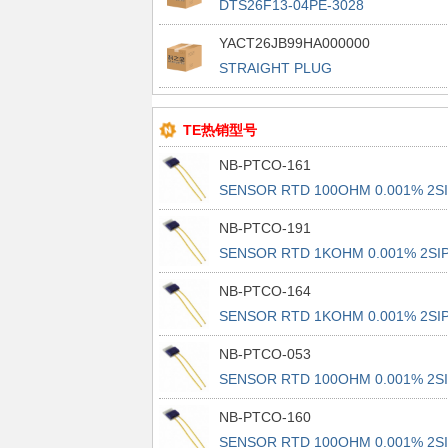
DTS26F13-04PE-3028
YACT26JB99HA000000
STRAIGHT PLUG
TE热销型号
NB-PTCO-161
SENSOR RTD 100OHM 0.001% 2S
NB-PTCO-191
SENSOR RTD 1KOHM 0.001% 2SI
NB-PTCO-164
SENSOR RTD 1KOHM 0.001% 2SI
NB-PTCO-053
SENSOR RTD 100OHM 0.001% 2S
NB-PTCO-160
SENSOR RTD 100OHM 0.001% 2S