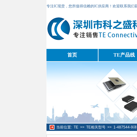
专注IC现货，您所值得信赖的IC供应商！欢迎联系我们
首页
TE产品线
当前位置:
TE
>>
TE相关型号
>>
1-487544-