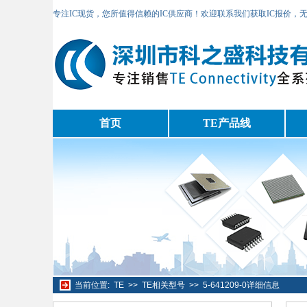
专注IC现货，您所值得信赖的IC供应商！欢迎联系我们获取IC报价，
首页
TE产品线
当前位置:
TE
>>
TE相关型号
>>
5-641209-0详细信息