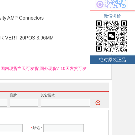
微信询价
vity AMP Connectors
R VERT 20POS 3.96MM
绝对原装正品
-0的国内现货当天可发货,国外现货7-10天发货可发
品牌
其它要求
*
邮箱：