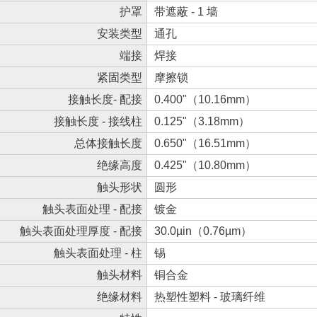
护罩
带遮蔽 - 1 墙
安装类型
通孔
端接
焊接
紧固类型
摩擦锁
接触长度- 配接
0.400"（10.16mm）
接触长度 - 接线柱
0.125"（3.18mm）
总体接触长度
0.650"（16.51mm）
绝缘高度
0.425"（10.80mm）
触头形状
圆形
触头表面处理 - 配接
镀金
触头表面处理厚度 - 配接
30.0µin（0.76µm）
触头表面处理 - 柱
锡
触头材料
铜合金
绝缘材料
热塑性塑料 - 玻璃纤维