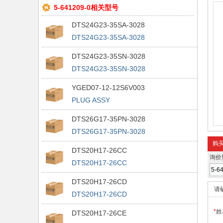
5-641209-0相关型号
DTS24G23-35SA-3028
DTS24G23-35SA-3028
DTS24G23-35SN-3028
DTS24G23-35SN-3028
YGED07-12-12S6V003
PLUG ASSY
DTS26G17-35PN-3028
DTS26G17-35PN-3028
购
DTS20H17-26CC
询价
DTS20H17-26CC
DTS20H17-26CD
请
DTS20H17-26CD
*
姓
DTS20H17-26CE