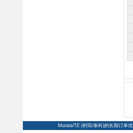
Murata/TE (村田/泰科)的