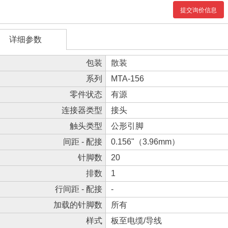
提交询价信息
详细参数
包装
散装
系列
MTA-156
零件状态
有源
连接器类型
接头
触头类型
公形引脚
间距 - 配接
0.156"（3.96mm）
针脚数
20
排数
1
行间距 - 配接
-
加载的针脚数
所有
样式
板至电缆/导线