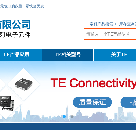
无最低订购数量、最快当天发
TE|泰科产品搜索|TE库存查
TE产品应用
TE相关型号
关于TE