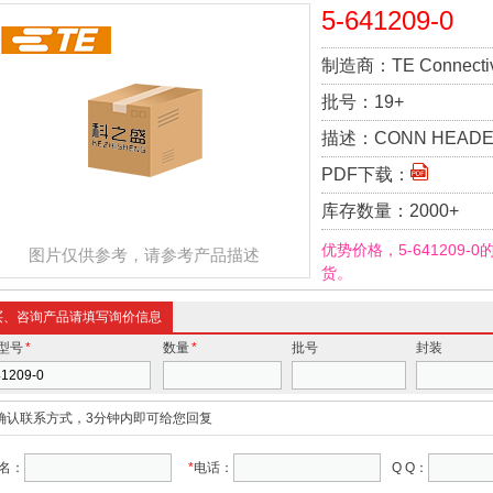
5-641209-0
制造商：
TE Connecti
批号：
19+
描述：
CONN HEADE
PDF下载：
库存数量：
2000+
优势价格，5-641209
图片仅供参考，请参考产品描述
货。
买、咨询产品请填写询价信息
型号
*
数量
*
批号
封装
确认联系方式，3分钟内即可给您回复
名：
*
电话：
Q Q：