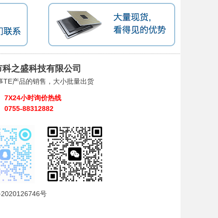
市科之盛科技有限公司
事TE产品的销售，大小批量出货
7X24小时询价热线
0755-88312882
2020126746号