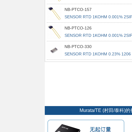
NB-PTCO-157
SENSOR RTD 1KOHM 0.001% 2SI
NB-PTCO-126
SENSOR RTD 1KOHM 0.001% 2SI
NB-PTCO-330
SENSOR RTD 1KOHM 0.23% 1206
Murata/TE (村