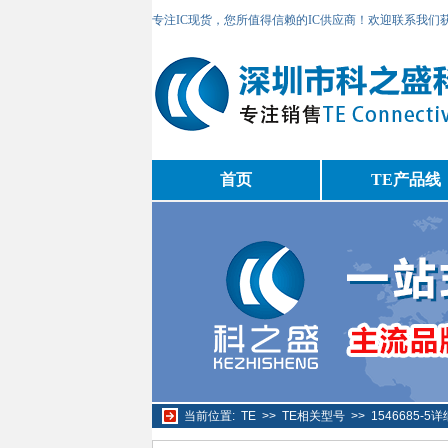
专注IC现货，您所值得信赖的IC供应商！欢迎联系我们
首页
TE产品线
当前位置:
TE
>>
TE相关型号
>>
1546685-5