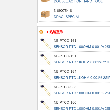
DOUBLE ACTION HAND TOOL
PREM.
3-690754-8
DRAG, SPECIAL
TE热销型号
NB-PTCO-161
SENSOR RTD 100OHM 0.001% 2S
NB-PTCO-191
SENSOR RTD 1KOHM 0.001% 2SI
NB-PTCO-164
SENSOR RTD 1KOHM 0.001% 2SI
NB-PTCO-053
SENSOR RTD 100OHM 0.001% 2S
NB-PTCO-160
SENSOR RTD 100OHM 0.001% 2S