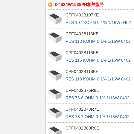
DTS24W1535PN相关型号
CPF0402B107KE
RES 107 KOHM 0.1% 1/16W 0402
CPF0402B113KE
RES 113 KOHM 0.1% 1/16W 0402
CPF0402B115KE
RES 115 KOHM 0.1% 1/16W 0402
CPF0402B118KE
RES 118 KOHM 0.1% 1/16W 0402
CPF0402B76R8E
RES 76.8 OHM 0.1% 1/16W 0402
CPF0402B78R7E
RES 78.7 OHM 0.1% 1/16W 0402
CPF0402B80R6E