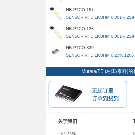
NB-PTCO-157
SENSOR RTD 1KOHM 0.001% 2SI
NB-PTCO-126
SENSOR RTD 1KOHM 0.001% 2SI
NB-PTCO-330
SENSOR RTD 1KOHM 0.23% 1206
Murata/TE (村
关于我们
TE产品线