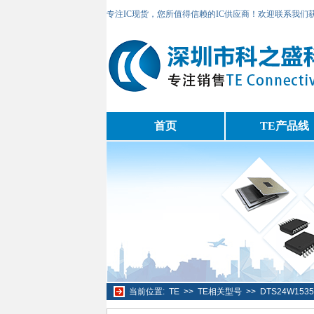
专注IC现货，您所值得信赖的IC供应商！欢迎联系我们
首页
TE产品线
当前位置:
TE
>>
TE相关型号
>>
DTS24W15