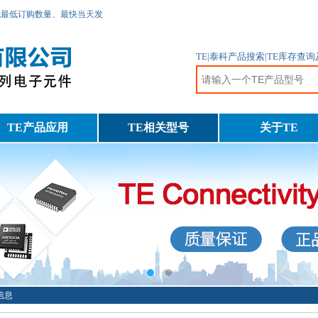
无最低订购数量、最快当天发
TE|泰科产品搜索|TE库存查
TE产品应用
TE相关型号
关于TE
细信息