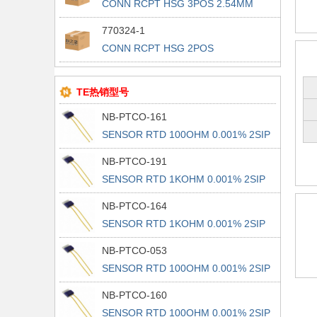
CONN RCPT HSG 3POS 2.54MM
770324-1
CONN RCPT HSG 2POS
TE热销型号
NB-PTCO-161
SENSOR RTD 100OHM 0.001% 2SIP
NB-PTCO-191
SENSOR RTD 1KOHM 0.001% 2SIP
NB-PTCO-164
SENSOR RTD 1KOHM 0.001% 2SIP
NB-PTCO-053
SENSOR RTD 100OHM 0.001% 2SIP
NB-PTCO-160
SENSOR RTD 100OHM 0.001% 2SIP