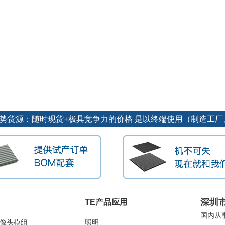
长期订单优势货源：随时现货+极具竞争力的价格 是以终端使用（制造
深圳
TE产品应用
国内从
摄像头模组
照明