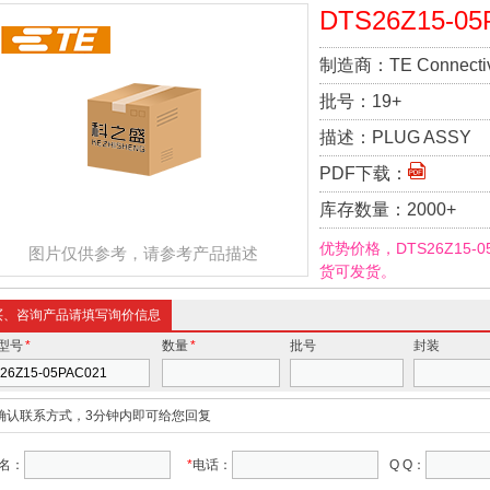
DTS26Z15-05
制造商：
TE Connecti
批号：
19+
描述：
PLUG ASSY
PDF下载：
库存数量：
2000+
优势价格，DTS26Z15-
图片仅供参考，请参考产品描述
货可发货。
买、咨询产品请填写询价信息
型号
*
数量
*
批号
封装
确认联系方式，3分钟内即可给您回复
名：
*
电话：
Q Q：