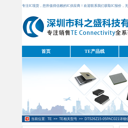
专注IC现货，您所值得信赖的IC供应商！欢迎联系我们获取IC报价，
首页
TE产品线
当前位置:
TE
>>
TE相关型号
>>
DTS26Z15-05PAC021详