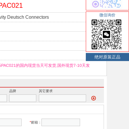
PAC021
微信询价
vity Deutsch Connectors
绝对原装正品
05PAC021的国内现货当天可发货,国外现货7-10天发
品牌
其它要求
*
邮箱：