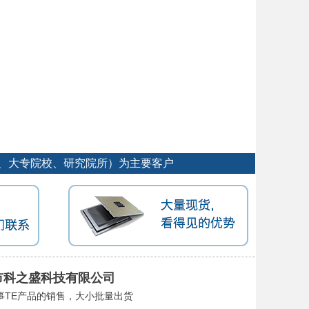
工厂、大专院校、研究院所）为主要客户
市科之盛科技有限公司
事TE产品的销售，大小批量出货