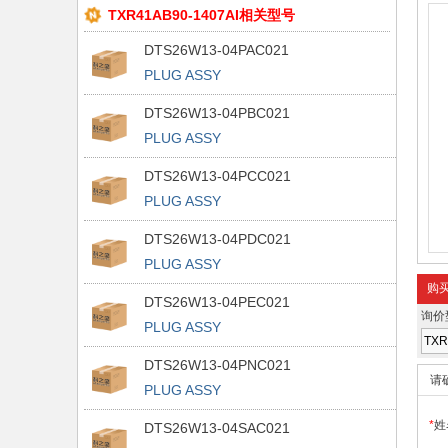
TXR41AB90-1407AI相关型号
DTS26W13-04PAC021
PLUG ASSY
DTS26W13-04PBC021
PLUG ASSY
DTS26W13-04PCC021
PLUG ASSY
DTS26W13-04PDC021
PLUG ASSY
购
DTS26W13-04PEC021
询价
PLUG ASSY
DTS26W13-04PNC021
请
PLUG ASSY
*
姓
DTS26W13-04SAC021