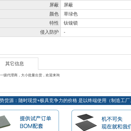
屏蔽
屏蔽
颜色
草绿色
特性
钛镍锁
侵入防护
-
其它信息
一级代理商，大小批量出货，欢迎来询
长期订单优势货源：随时现货+极具竞争力的价格 是以终端使用（制造