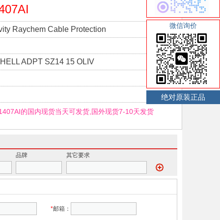
407AI
微信询价
vity Raychem Cable Protection
ELL ADPT SZ14 15 OLIV
绝对原装正品
-1407AI的国内现货当天可发货,国外现货7-10天发货
品牌
其它要求
*
邮箱：