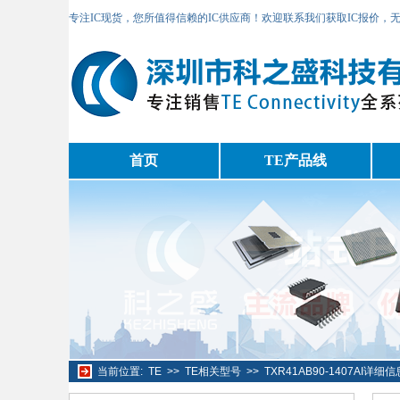
专注IC现货，您所值得信赖的IC供应商！欢迎联系我们获取IC报价，
首页
TE产品线
当前位置:
TE
>>
TE相关型号
>>
TXR41AB90-1407AI详细信