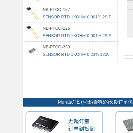
NB-PTCO-157
SENSOR RTD 1KOHM 0.001% 2SIP
NB-PTCO-126
SENSOR RTD 1KOHM 0.001% 2SIP
NB-PTCO-330
SENSOR RTD 1KOHM 0.23% 1206
Murata/TE (村田/泰科)的