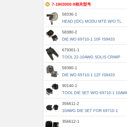
7-1803000-9相关型号
58336-1
HEAD (IDC) MODU MTE W/O TL
58380-2
DIE WO 69710-1 10F IS9433
679301-1
TOOL 22-10AWG SOLIS CRIMP
HEAD
58380-1
DIE WO 69710-1 12F IS9433
90140-1
TOOL DIE SET W/O 69710-1 10AW
356611-2
10AWG DIE SET FOR 69710-1
356612-1