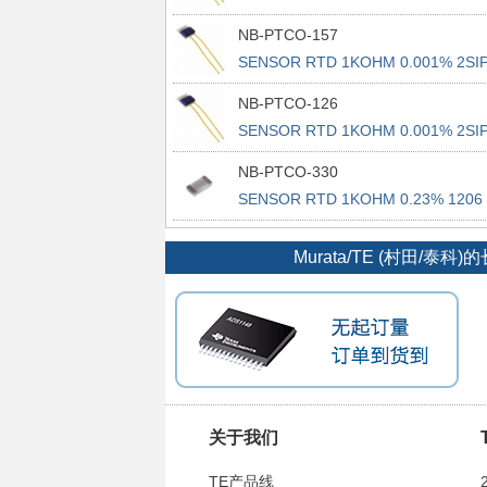
NB-PTCO-157
SENSOR RTD 1KOHM 0.001% 2SI
NB-PTCO-126
SENSOR RTD 1KOHM 0.001% 2SI
NB-PTCO-330
SENSOR RTD 1KOHM 0.23% 1206
Murata/TE (村
关于我们
TE产品线