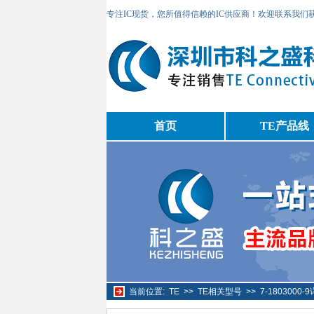
专注IC现货，您所值得信赖的IC供应商！欢迎联系我们
首页
TE产品线
当前位置:
TE
>>
TE相关型号
>>
7-1803000