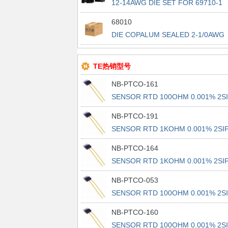
12-14AWG DIE SET FOR 69710-1
68010
DIE COPALUM SEALED 2-1/0AWG
TE热销型号
NB-PTCO-161
SENSOR RTD 100OHM 0.001% 2S
NB-PTCO-191
SENSOR RTD 1KOHM 0.001% 2SI
NB-PTCO-164
SENSOR RTD 1KOHM 0.001% 2SI
NB-PTCO-053
SENSOR RTD 100OHM 0.001% 2S
NB-PTCO-160
SENSOR RTD 100OHM 0.001% 2S